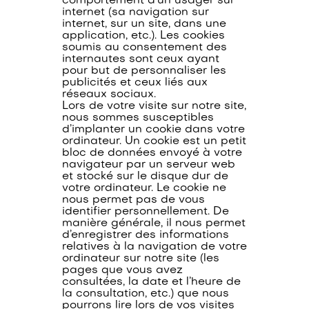
comportement d'un usager sur
internet (sa navigation sur
internet, sur un site, dans une
application, etc.). Les cookies
soumis au consentement des
internautes sont ceux ayant
pour but de personnaliser les
publicités et ceux liés aux
réseaux sociaux.
Lors de votre visite sur notre site,
nous sommes susceptibles
d’implanter un cookie dans votre
ordinateur. Un cookie est un petit
bloc de données envoyé à votre
navigateur par un serveur web
et stocké sur le disque dur de
votre ordinateur. Le cookie ne
nous permet pas de vous
identifier personnellement. De
manière générale, il nous permet
d’enregistrer des informations
relatives à la navigation de votre
ordinateur sur notre site (les
pages que vous avez
consultées, la date et l’heure de
la consultation, etc.) que nous
pourrons lire lors de vos visites