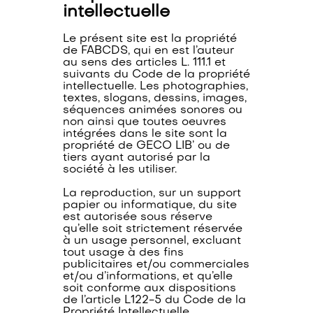
intellectuelle
Le présent site est la propriété
de FABCDS, qui en est l’auteur
au sens des articles L. 111.1 et
suivants du Code de la propriété
intellectuelle. Les photographies,
textes, slogans, dessins, images,
séquences animées sonores ou
non ainsi que toutes oeuvres
intégrées dans le site sont la
propriété de GECO LIB’ ou de
tiers ayant autorisé par la
société à les utiliser.
La reproduction, sur un support
papier ou informatique, du site
est autorisée sous réserve
qu’elle soit strictement réservée
à un usage personnel, excluant
tout usage à des fins
publicitaires et/ou commerciales
et/ou d’informations, et qu’elle
soit conforme aux dispositions
de l’article L122-5 du Code de la
Propriété Intellectuelle.